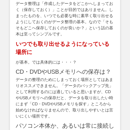
データ整理は「作成したデータをどこかへしまってお
く（保存しておく）」ことが目的ではありません。し
まったものを、いつでも必要な時に素早く取り出せる
ようにしておくのがデータ整理の基本。なので「そも
そもどこへ保存しておくのが良いか？」という話の基
本は至ってシンプルです。
いつでも取り出せるようになっている
場所に
が基本。では具体的には・・・？
CD・DVDやUSBメモリへの保存は？
データの整理のためにしまっておく場所としてはあま
りオススメできません。「データのバックアップ先」
として利用するのには適していると思いますが、CD
やUSBメモリへの保存だと、データを取り出したい時
にまず「CD・DVDやUSBメモリを探す」ところから
始めなければなりませんので、取り出しやすいとは言
いにくい場所です。
パソコン本体か、あるいは常に接続し