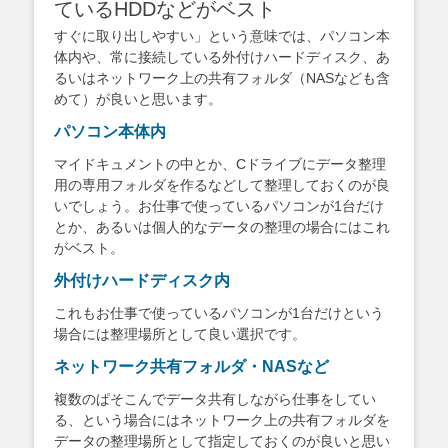
ているHDDなどがベスト
すぐに取り出しやすい」という意味では、パソコン本
体内や、常に接続している外付けハードディスク、あ
るいはネットワーク上の共有フォルダ（NASなども含
めて）が良いと思います。
パソコン本体内
マイドキュメントの中とか、Cドライブにデータ整理
用の専用フォルダを作るなどして整理しておくのが良
いでしょう。お仕事で使っているパソコンが1台だけ
とか、あるいは個人的なデータの整理の場合にはこれ
がベスト。
外付けハードディスク内
これもお仕事で使っているパソコンが1台だけという
場合には整理場所として良い選択です。
ネットワーク共有フォルダ・NASなど
複数のぱそこんでデータ共有しながら仕事をしてい
る、という場合にはネットワーク上の共有フォルダを
データの整理場所として指定しておくのが良いと思い