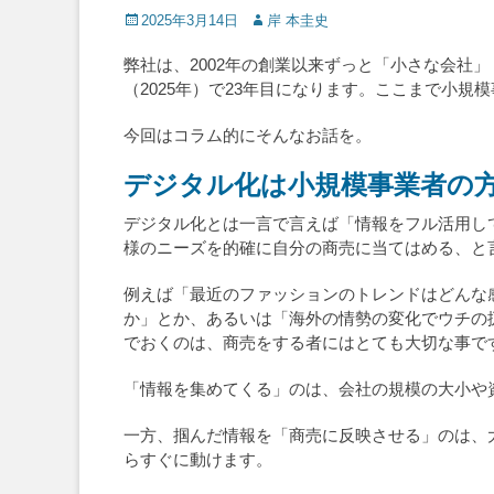
Posted
Author
2025年3月14日
岸 本圭史
on
弊社は、2002年の創業以来ずっと「小さな会
（2025年）で23年目になります。ここまで小
今回はコラム的にそんなお話を。
デジタル化は小規模事業者の
デジタル化とは一言で言えば「情報をフル活用し
様のニーズを的確に自分の商売に当てはめる、と
例えば「最近のファッションのトレンドはどんな
か」とか、あるいは「海外の情勢の変化でウチの
でおくのは、商売をする者にはとても大切な事で
「情報を集めてくる」のは、会社の規模の大小や
一方、掴んだ情報を「商売に反映させる」のは、
らすぐに動けます。