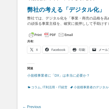
弊社の考える「デジタル化」
弊社では、デジタル化を「事業・商売の品格を高
の頑張る事業主様を、確実に後押しして手助けす
共有:
X
Facebook
印刷
メール
関連
小規模事業者に「DX」は本当に必要か？
Categories
Tags
コラム
,
IT利活用・IT経営
小規模事業者のデジタル
投
← Previous