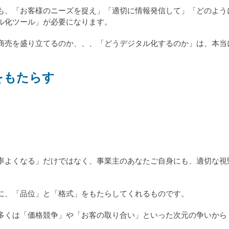
も、「お客様のニーズを捉え」「適切に情報発信して」「どのよう
ル化ツール」が必要になります。
商売を盛り立てるのか、、、「どうデジタル化するのか」は、本当
をもたらす
率よくなる」だけではなく、事業主のあなたご自身にも、適切な視
に、「品位」と「格式」をもたらしてくれるものです。
多くは「価格競争」や「お客の取り合い」といった次元の争いから