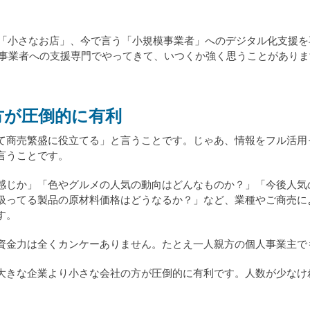
社」「小さなお店」、今で言う「小規模事業者」へのデジタル化支援
規模事業者への支援専門でやってきて、いつくか強く思うことがあり
方が圧倒的に有利
て商売繁盛に役立てる」と言うことです。じゃあ、情報をフル活用
言うことです。
感じか」「色やグルメの人気の動向はどんなものか？」「今後人気
扱ってる製品の原材料価格はどうなるか？」など、業種やご商売に
す。
資金力は全くカンケーありません。たとえ一人親方の個人事業主で
大きな企業より小さな会社の方が圧倒的に有利です。人数が少なけ