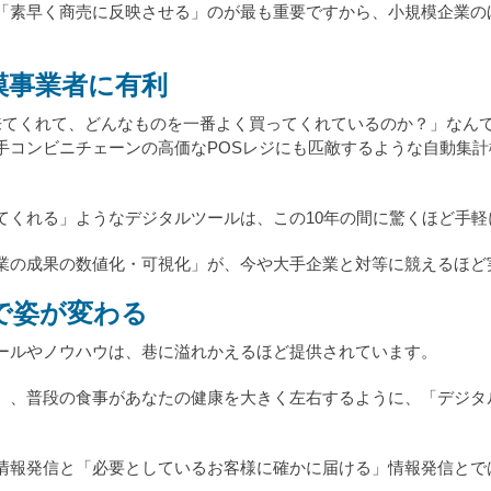
「素早く商売に反映させる」のが最も重要ですから、小規模企業の
模事業者に有利
来てくれて、どんなものを一番よく買ってくれているのか？」なんて
手コンビニチェーンの高価なPOSレジにも匹敵するような自動集
てくれる」ようなデジタルツールは、この10年の間に驚くほど手軽
業の成果の数値化・可視化」が、今や大手企業と対等に競えるほど
で姿が変わる
ールやノウハウは、巷に溢れかえるほど提供されています。
、、普段の食事があなたの健康を大きく左右するように、「デジタ
情報発信と「必要としているお客様に確かに届ける」情報発信とで