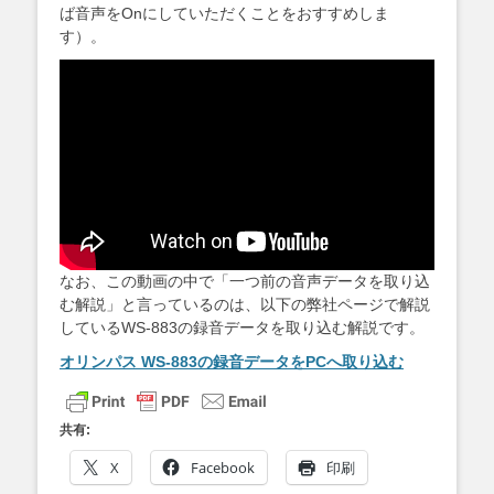
ば音声をOnにしていただくことをおすすめしま
す）。
なお、この動画の中で「一つ前の音声データを取り込
む解説」と言っているのは、以下の弊社ページで解説
しているWS-883の録音データを取り込む解説です。
オリンパス WS-883の録音データをPCへ取り込む
共有:
X
Facebook
印刷