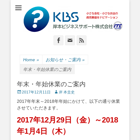
小さな会社・小さなお店のIT経営をナビゲーション
岸本ビジネスサポ
ート株式会社
Facebook
Email
Feed
Home
»
お知らせ・ご案内
»
年末・年始休業のご案内
年末・年始休業のご案内
Posted
Author
2017年12月11日
岸 本圭史
on
2017年年末～2018年年始にかけて、以下の通り休業
させていただきます。
2017年12月29日（金）～2018
年1月4日（木）