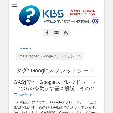
小さな会社・小さなお店のIT経営をナビゲーション
岸本ビジネスサポ
ート株式会社
Facebook
Email
Feed
Home
»
Posts tagged
Googleスプレッドシート
タグ:
Googleスプレッドシート
GAS解説 Googleスプレッドシート
上でGASを動かす基本解説 その２
Posted
2025年2月4日
on
GAS解説その２です。 Googleスプレッドシート上で
GASを動かすための解説を動画でご説明しています。
その１はこちら↓ GAS解説 Googleスプレッドシート