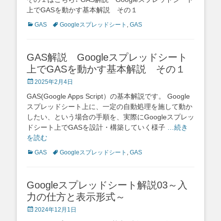
上でGASを動かす基本解説 その１
Categories
Tags
GAS
Googleスプレッドシート
,
GAS
GAS解説 Googleスプレッドシート
上でGASを動かす基本解説 その１
Posted
2025年2月4日
on
GAS(Google Apps Script）の基本解説です。 Google
スプレッドシート上に、一定の自動処理を施して動か
したい、という場合の手順を、実際にGoogleスプレッ
ドシート上でGASを設計・構築していく様子
…続き
を読む
Categories
Tags
GAS
Googleスプレッドシート
,
GAS
Googleスプレッドシート解説03～入
力の仕方と表示形式～
Posted
2024年12月1日
on