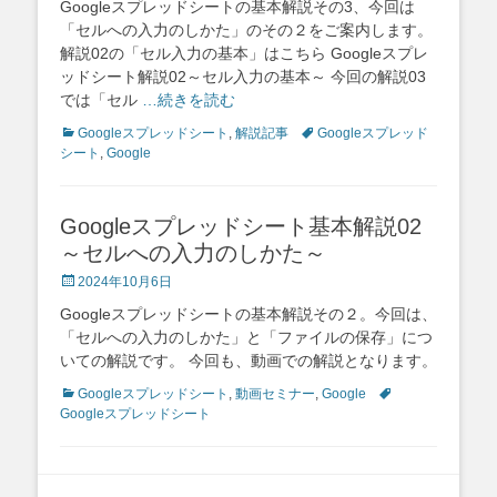
Googleスプレッドシートの基本解説その3、今回は
「セルへの入力のしかた」のその２をご案内します。
解説02の「セル入力の基本」はこちら Googleスプレ
ッドシート解説02～セル入力の基本～ 今回の解説03
では「セル
…続きを読む
Categories
Tags
Googleスプレッドシート
,
解説記事
Googleスプレッド
シート
,
Google
Googleスプレッドシート基本解説02
～セルへの入力のしかた～
Posted
2024年10月6日
on
Googleスプレッドシートの基本解説その２。今回は、
「セルへの入力のしかた」と「ファイルの保存」につ
いての解説です。 今回も、動画での解説となります。
Categories
Tags
Googleスプレッドシート
,
動画セミナー
,
Google
Googleスプレッドシート