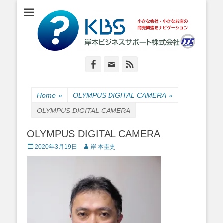
小さな会社・小さなお店のIT経営をナビゲーション
岸本ビジネスサポ
ート株式会社
Facebook
Email
Feed
Home
»
OLYMPUS DIGITAL CAMERA
»
OLYMPUS DIGITAL CAMERA
OLYMPUS DIGITAL CAMERA
Posted
Author
2020年3月19日
岸 本圭史
on