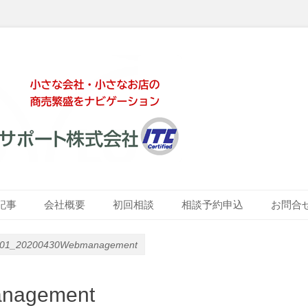
ート株式会社
記事
会社概要
初回相談
相談予約申込
お問合
g01_20200430Webmanagement
nagement