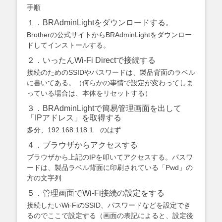
手順
１．BRAdminLightをダウンロードする。
Brotherの公式サイトからBRAdminLightをダウンロー
ドしてインストールする。
２．いったんWi-Fi Directで接続する
接続のためのSSIDやパスワードは、製品背面のラベル
に書いてある。（何らかの事情で設定が変わってしま
っている場合は、本体をリセットする）
３．BRAdminLightで簡易管理画面を出して
「IPアドレス」を取得する
多分、192.168.118.1 のはず
４．ブラウザからアクセスする
ブラウザから上記のIPを叩いてアクセスする。パスワ
ードは、製品ラベル背面に印刷されている「Pwd」の
方の文字列
５．管理画面でWi-Fi接続の設定をする
接続したいWi-FiのSSID、パスワードなどを設定でき
るのでここで設定する（画面の表記によると、設定後