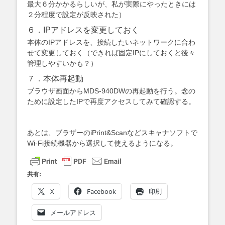
最大６分かかるらしいが、私が実際にやったときには
２分程度で設定が反映された）
６．IPアドレスを変更しておく
本体のIPアドレスを、接続したいネットワークに合わ
せて変更しておく（できれば固定IPにしておくと後々
管理しやすいかも？）
７．本体再起動
ブラウザ画面からMDS-940DWの再起動を行う。念の
ために設定したIPで再度アクセスしてみて確認する。
あとは、ブラザーのiPrint&Scanなどスキャナソフトで
Wi-Fi接続機器から選択して使えるようになる。
共有:
X
Facebook
印刷
メールアドレス