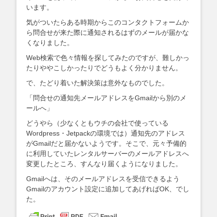
います。
気がついたらある時期からこのコンタクトフォームか
ら問合せが来た際に通知されるはずのメールが届かな
くなりました。
Web検索で色々情報を探してみたのですが、難しかっ
たりややこしかったりでどうもよく分かりません。
で、たどり着いた解決策は意外なものでした。
「問合せの通知先メールアドレスをGmailから別のメ
ールへ」
どうやら（少なくともウチの会社で使っている
Wordpress・Jetpackの環境では）通知先のアドレス
がGmailだと届かないようです。そこで、元々予備的
に利用していたレンタルサーバーのメールアドレスへ
変更したところ、すんなり届くようになりました。
Gmailへは、そのメールアドレスを受信できるよう
Gmailのアカウント設定に追加してあげればOK、でし
た。