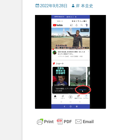
Posted
Author
2022年9月28日
岸 本圭史
on