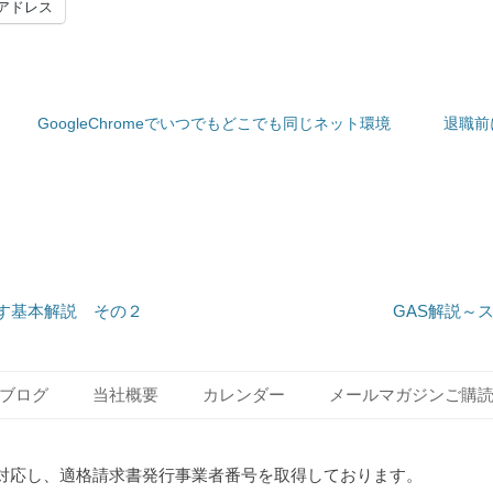
アドレス
GoogleChromeでいつでもどこでも同じネット環境
退職前
Next
かす基本解説 その２
GAS解説～
post:
ブログ
当社概要
カレンダー
メールマガジンご購
対応し、適格請求書発行事業者番号を取得しております。