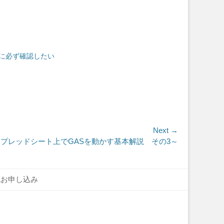
に必ず確認したい
Next →
スプレッドシート上でGASを動かす基本解説 その3～
読お申し込み