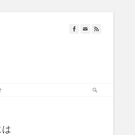
Facebook
Email
Feed
Search
せ
には