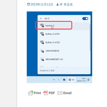
Posted
Author
2023年11月11日
岸 本圭史
on