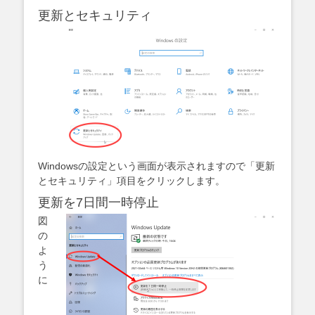
更新とセキュリティ
Windowsの設定という画面が表示されますので「更新
とセキュリティ」項目をクリックします。
更新を7日間一時停止
図
の
よ
う
に