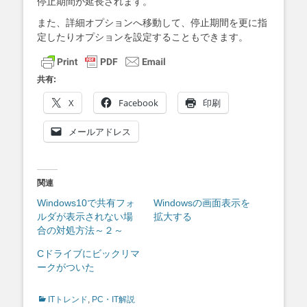
停止期間が延長されます。
また、詳細オプションへ移動して、停止期間を更に指
定したりオプションを設定することもできます。
共有:
X
Facebook
印刷
メールアドレス
関連
Windows10で共有フォ
Windowsの画面表示を
ルダが表示されない場
拡大する
合の対処方法～２～
Cドライブにビックリマ
ークがついた
Categories
ITトレンド
,
PC・IT解説