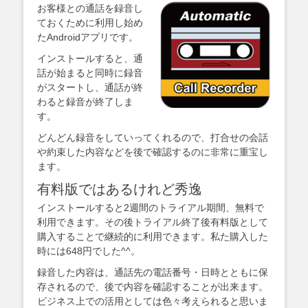
お客様との通話を録音し
ておくために利用し始め
たAndroidアプリです。
インストールすると、通
話が始まると同時に録音
がスタートし、通話が終
わると録音が終了しま
す。
どんどん録音をしていってくれるので、打合せの会話
や約束した内容などを後で確認するのに非常に重宝し
ます。
有料版ではあるけれど秀逸
インストールすると2週間のトライアル期間、無料で
利用できます。その後トライアル終了後有料版として
購入することで継続的に利用できます。私た購入した
時には648円でした^^。
録音した内容は、通話先の電話番号・日時とともに保
存されるので、後で内容を確認することが出来ます。
ビジネス上での活用としては色々考えられると思いま