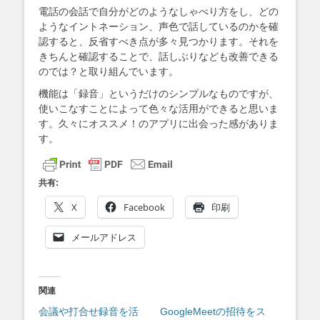
電話の会話で自分がどのようなしゃべり方をし、どの
ようなイントネーション、声色で話しているのかを確
認すると、反省すべき点が多々見つかります。それを
きちんと確認することで、話しぶりなども改善できる
のでは？と取り組んでいます。
機能は「録音」というだけのシンプルなものですが、
使いこなすことによって色々な活用ができると思いま
す。久々にオススメ！のアプリに出会った感がありま
す。
共有:
X
Facebook
印刷
メールアドレス
関連
会議や打合せ録音を活
GoogleMeetの招待をス