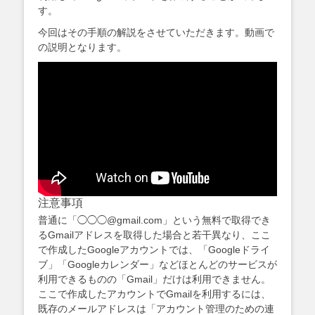
す。
今回はその手順の解説をさせていただきます。動画で
の説明となります。
注意事項
普通に「◯◯◯@gmail.com」という無料で取得でき
るGmailアドレスを取得した場合と若干異なり、ここ
で作成したGoogleアカウントでは、「Googleドライ
ブ」「Googleカレンダー」などほとんどのサービスが
利用できるものの「Gmail」だけは利用できません。
ここで作成したアカウントでGmailを利用するには、
既存のメールアドレスは「アカウント管理のための連