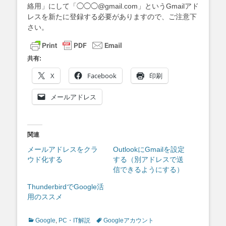
絡用」にして「◯◯◯@gmail.com」というGmailアド
レスを新たに登録する必要がありますので、ご注意下
さい。
共有:
X
Facebook
印刷
メールアドレス
関連
メールアドレスをクラ
OutlookにGmailを設定
ウド化する
する（別アドレスで送
信できるようにする）
ThunderbirdでGoogle活
用のススメ
Categories
Tags
Google
,
PC・IT解説
Googleアカウント