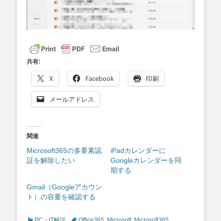
共有:
X
Facebook
印刷
メールアドレス
関連
Microsoft365の多要素認
iPadカレンダーに
証を解除したい
Googleカレンダーを同
期する
Gmail（Googleアカウン
ト）の容量を確認する
Categories
Tags
PC・IT解説
Office365
,
Microsoft
,
Microsoft365