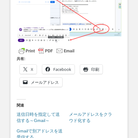
共有:
X
Facebook
印刷
メールアドレス
関連
送信日時を指定して送
メールアドレスをクラ
信する～Gmail～
ウド化する
Gmailで別アドレスを送
受信する