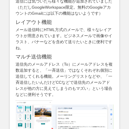
送信には気づいたら様々な機能が追加されていました
（ただしGoogleWorkspace限定。無料のGoogleアカ
ウントのGmailには以下の機能はないようです）
レイアウト機能
メール送信時にHTML方式のメールで、様々なレイア
ウトが用意されています。ビジネスメールで画像やイ
ラスト、バナーなどを含めて送りたいときに便利です
ね。
マルチ送信機能
送信先のメールアドレス（To）にメールアドレスを複
数追加すると、「一斉送信」ではなくそれぞれ個別に
送信してくれる機能。メーリングリストなどや、「一
斉送信したいんだけどCCなどで送信先のメールアド
レスが他の方に見えてしまうのもマズい」という場合
などに便利そうです。