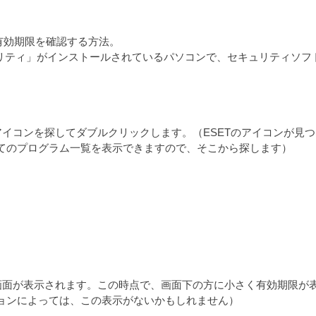
ty」の有効期限を確認する方法。
ュリティ」がインストールされているパソコンで、セキュリティソ
アイコンを探してダブルクリックします。（ESETのアイコンが見つ
すべてのプログラム一覧を表示できますので、そこから探します）
の画面が表示されます。この時点で、画面下の方に小さく有効期限が
ョンによっては、この表示がないかもしれません）