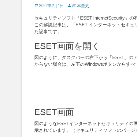
Posted
Author
2022年2月1日
岸 本圭史
on
セキュリティソフト「ESET InternetSecuri
この解説記事は、「ESET インターネットセキ
た記事です。
ESET画面を開く
図のように、タスクバーの右下から「ESET」の
からない場合は、左下のWindowsボタンから
ESET画面
図のようなESETインターネットセキュリティ
示されています。（セキュリティソフトのバージ