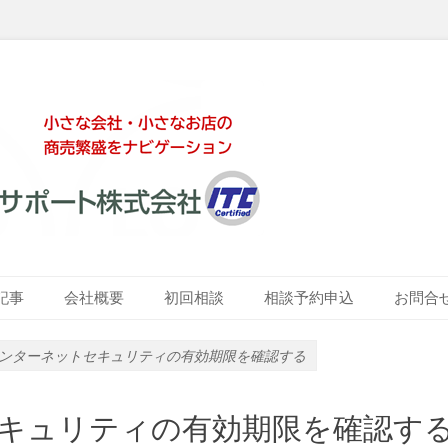
ート株式会社
記事
会社概要
初回相談
相談予約申込
お問合
 インターネットセキュリティの有効期限を確認する
トセキュリティの有効期限を確認す