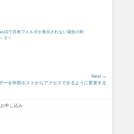
dows10で共有フォルダが表示されない場合の対
～３～
Next →
 ユーザーを外部ホストからアクセスできるように変更する
読お申し込み