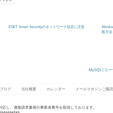
アドレス
ESET Smart Securityのネットワーク設定に注意
Win
処方法
Next
MySQL |
post:
ブログ
当社概要
カレンダー
メールマガジンご購
対応し、適格請求書発行事業者番号を取得しております。
1019742