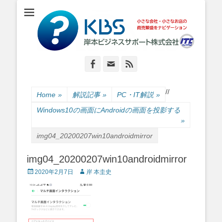
小さな会社・小さなお店のIT経営をナビゲーション
岸本ビジネスサポ
ート株式会社
Facebook
Email
Feed
/
/
Home
»
解説記事
»
PC・IT解説
»
Windows10の画面にAndroidの画面を投影する
»
img04_20200207win10androidmirror
img04_20200207win10androidmirror
Posted
Author
2020年2月7日
岸 本圭史
on