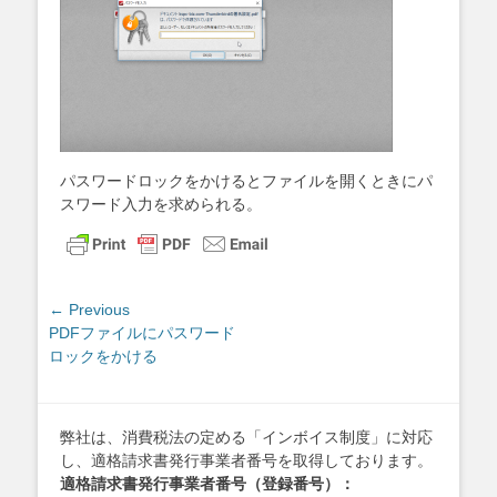
パスワードロックをかけるとファイルを開くときにパ
スワード入力を求められる。
投
← Previous
Previous
PDFファイルにパスワード
稿
post:
ロックをかける
ナ
ビ
ゲ
弊社は、消費税法の定める「インボイス制度」に対応
ー
し、適格請求書発行事業者番号を取得しております。
シ
適格請求書発行事業者番号（登録番号）：