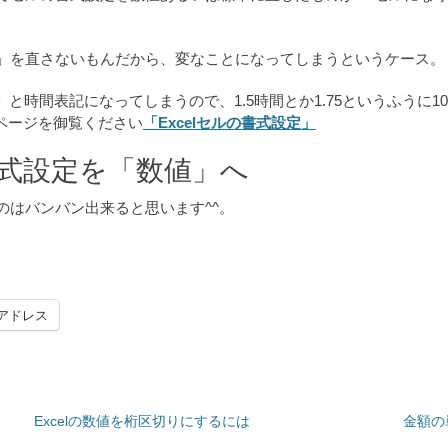
定」を直さないもんだから、変なことになってしまうというケース。
と時間表記になってしまうので、1.5時間とか1.75というふうに
ページを御覧ください
「Excelセルの書式設定」
書式設定を「数値」へ
のはバンバン出来ると思います^^。
アドレス
Excelの数値を桁区切りにするには
金額の