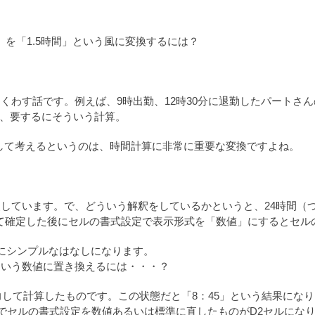
30）を「1.5時間」という風に変換するには？
く出くわす話です。例えば、9時出勤、12時30分に退勤したパート
が、要するにそういう計算。
時間として考えるというのは、時間計算に非常に重要な変換ですよね。
解釈しています。で、どういう解釈をしているかというと、24時間（
入力して確定した後にセルの書式設定で表示形式を「数値」にするとセ
にシンプルなはなしになります。
.75という数値に置き換えるには・・・？
入力して計算したものです。この状態だと「8：45」という結果になり
でセルの書式設定を数値あるいは標準に直したものがD2セルにな