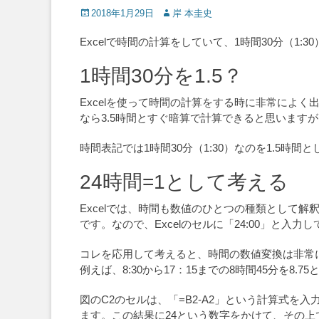
Posted
Author
2018年1月29日
岸 本圭史
on
Excelで時間の計算をしていて、1時間30分（1:
1時間30分を1.5？
Excelを使って時間の計算をする時に非常によ
なら3.5時間とすぐ暗算で計算できると思います
時間表記では1時間30分（1:30）なのを1.5
24時間=1として考える
Excelでは、時間も数値のひとつの種類として
です。なので、Excelのセルに「24:00」と
コレを応用して考えると、時間の数値変換は非常
例えば、8:30から17：15までの8時間45分を8
図のC2のセルは、「=B2-A2」という計算式を
ます。この結果に24という数字をかけて、その上