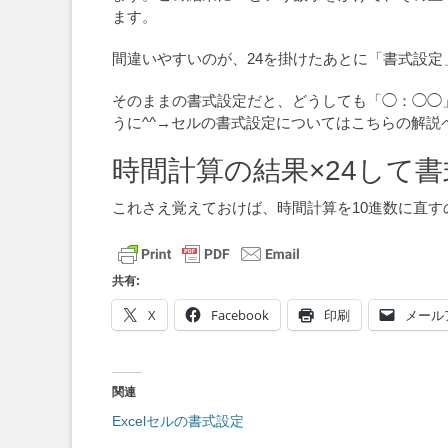
ます。
間違いやすいのが、24を掛けたあとに「書式設
そのままの書式設定だと、どうしても「◯：◯◯」
うに^^→セルの書式設定についてはこちらの解説
時間計算の結果×24して
これさえ覚えておけば、時間計算を10進数に直す
共有:
X
Facebook
印刷
メール
関連
Excelセルの書式設定