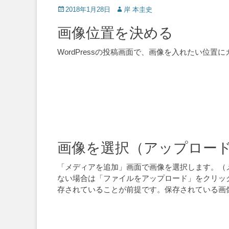
Posted
Author
2018年1月28日
岸 本圭史
on
画像位置を決める
WordPressの投稿画面で、画像を入れたい位
画像を選択（アップロー
「メディアを追加」画面で画像を選択します。（
ない場合は「ファイルをアップロード」をクリッ
存されていることが前提です。保存されている画