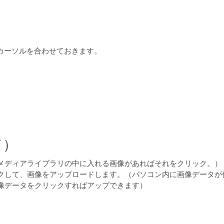
置にカーソルを合わせておきます。
ド）
メディアライブラリの中に入れる画像があればそれをクリック。）
クして、画像をアップロードします。（パソコン内に画像データが
像データをクリックすればアップできます）