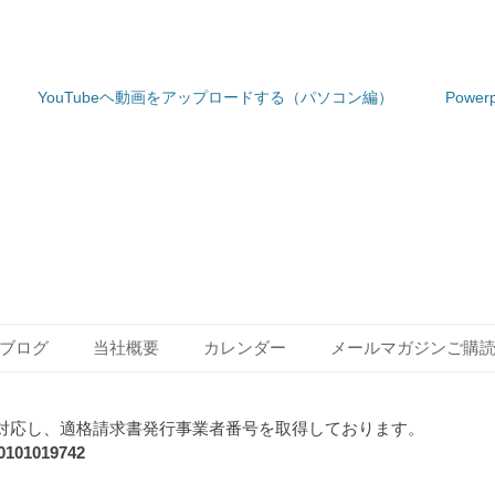
YouTubeヘ動画をアップロードする（パソコン編）
Powe
Next
post:
ブログ
当社概要
カレンダー
メールマガジンご購
対応し、適格請求書発行事業者番号を取得しております。
1019742