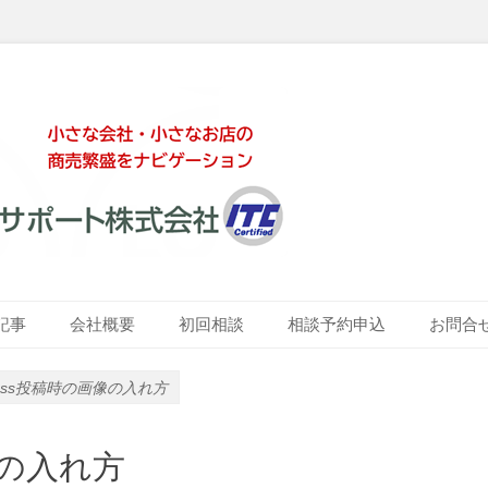
ート株式会社
記事
会社概要
初回相談
相談予約申込
お問合
ress投稿時の画像の入れ方
像の入れ方