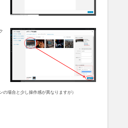
ク
リ
ンの場合と少し操作感が異なりますが）