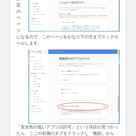
定
の
ペ
ー
ジ
になるので、このページをかなり下の方までスックロ
ールします。
「安全性の低いアプリの許可」という項目が見つかっ
たら、ここの右側のタブをクリックし「無効」から