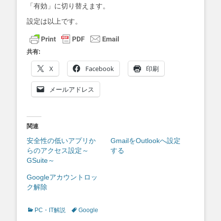
「有効」に切り替えます。
設定は以上です。
共有:
X
Facebook
印刷
メールアドレス
関連
安全性の低いアプリか
GmailをOutlookへ設定
らのアクセス設定～
する
GSuite～
Googleアカウントロッ
ク解除
Categories
Tags
PC・IT解説
Google