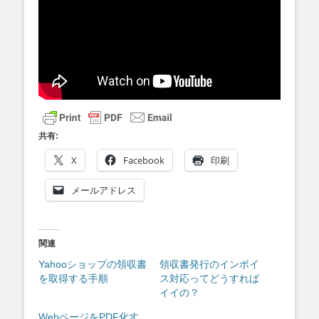
共有:
X
Facebook
印刷
メールアドレス
関連
Yahooショップの領収書
領収書発行のインボイ
を取得する手順
ス対応ってどうすれば
イイの？
WebページをPDF化す