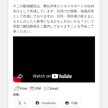
※この動画解説は、弊社岸本ビジネスサポートの社内
向けとして作成しています。社内での情報・知識共有
として作成しておりますが、社外・部外者の皆さまに
ももしかしたら参考になるかもしれないかな？という
意図で解説動画をご案内しておりますことを予めご了
承ください。
共有:
X
Facebook
印刷