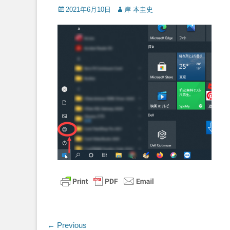
Posted
Author
2021年6月10日
岸 本圭史
on
投
← Previous