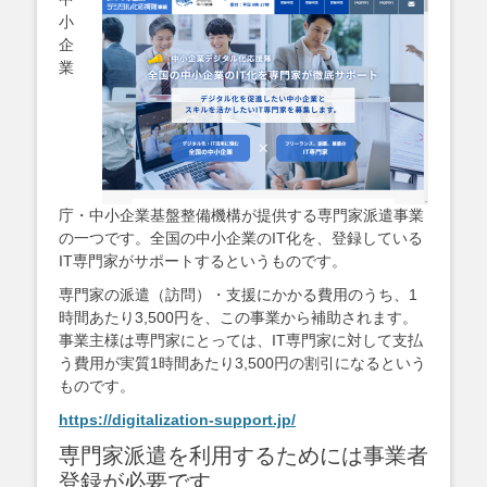
小
企
業
庁・中小企業基盤整備機構が提供する専門家派遣事業
の一つです。全国の中小企業のIT化を、登録している
IT専門家がサポートするというものです。
専門家の派遣（訪問）・支援にかかる費用のうち、1
時間あたり3,500円を、この事業から補助されます。
事業主様は専門家にとっては、IT専門家に対して支払
う費用が実質1時間あたり3,500円の割引になるという
ものです。
https://digitalization-support.jp/
専門家派遣を利用するためには事業者
登録が必要です