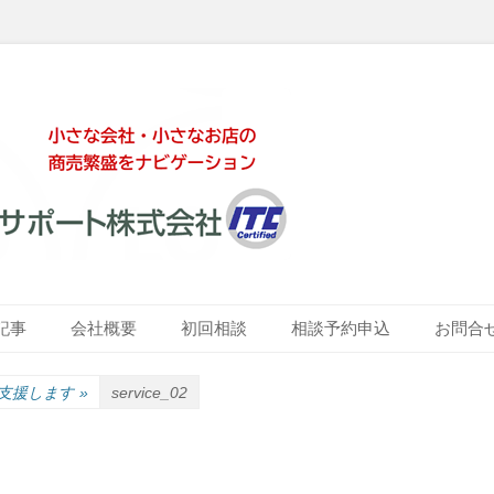
ート株式会社
記事
会社概要
初回相談
相談予約申込
お問合
を支援します
»
service_02