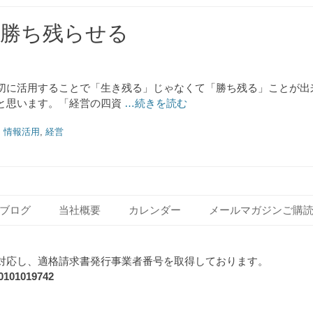
を勝ち残らせる
切に活用することで「生き残る」じゃなくて「勝ち残る」ことが出来
と思います。「経営の四資
…続きを読む
,
情報活用
,
経営
ブログ
当社概要
カレンダー
メールマガジンご購
対応し、適格請求書発行事業者番号を取得しております。
1019742